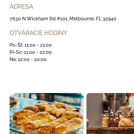
ADRESA
7630 N Wickham Rd #101, Melbourne, FL 32940
OTVÁRACIE HODINY
Po-Št: 11:00 - 21:00
Pi-So: 11:00 - 22:00
Ne: 12:00 - 20:00