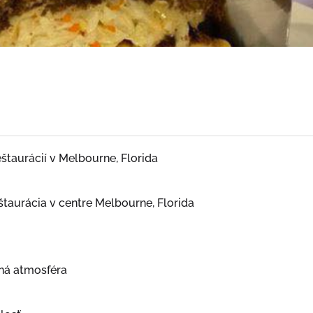
štaurácií v Melbourne, Florida
taurácia v centre Melbourne, Florida
vná atmosféra