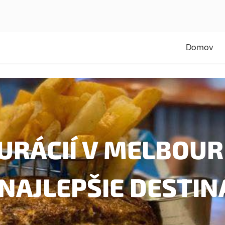
Domov
URÁCIÍ V MELBOUR
NAJLEPŠIE DESTIN