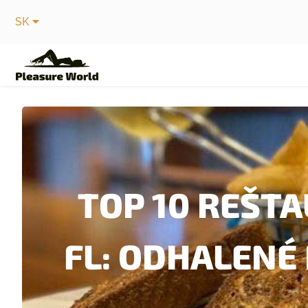
SK
TOP 10 REŠTA
FL: ODHALENÉ 