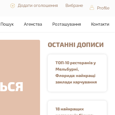
Додати оголошення
Вибране
Profile
Пошук
Агенства
Розташування
Контакти
ОСТАННІ ДОПИСИ
ТОП-10 ресторанів у
Мельбурні,
Флорида: найкращі
ТЬСЯ
заклади харчування
18 найкращих