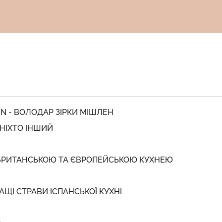
IN - ВОЛОДАР ЗІРКИ МІШЛЕН
 НІХТО ІНШИЙ
 БРИТАНСЬКОЮ ТА ЄВРОПЕЙСЬКОЮ КУХНЕЮ
ЩІ СТРАВИ ІСПАНСЬКОЇ КУХНІ