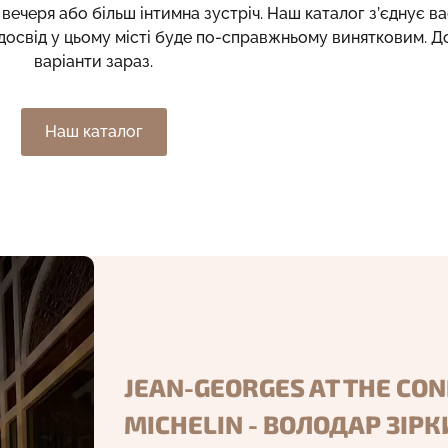
вечеря або більш інтимна зустріч. Наш каталог з’єднує 
 досвід у цьому місті буде по-справжньому винятковим. Д
варіанти зараз.
Наш каталог
JEAN-GEORGES AT THE CO
MICHELIN - ВОЛОДАР ЗІР