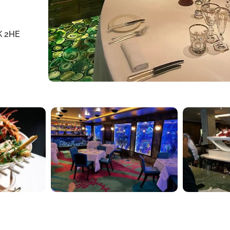
K 2HE