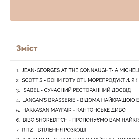
Зміст
JEAN-GEORGES AT THE CONNAUGHT- A MICHEL
SCOTT'S - ВОНИ ГОТУЮТЬ МОРЕПРОДУКТИ, ЯК
ISABEL - СУЧАСНИЙ РЕСТОРАННИЙ ДОСВІД
LANGAN'S BRASSERIE - ВІДОМА НАЙКРАЩОЮ
HAKKASAN MAYFAIR - КАНТОНСЬКЕ ДИВО
BIBO SHOREDITCH - ПРОПОНУЄМО ВАМ НАЙКРА
RITZ - ВТІЛЕННЯ РОЗКОШІ