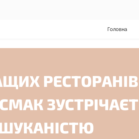
Головна
АЩИХ РЕСТОРАНІВ
 СМАК ЗУСТРІЧАЄ
ИШУКАНІСТЮ