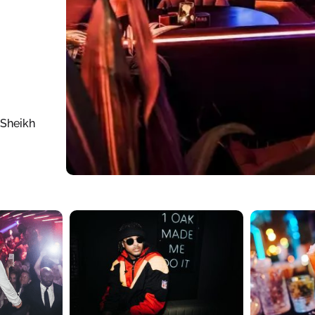
 Sheikh