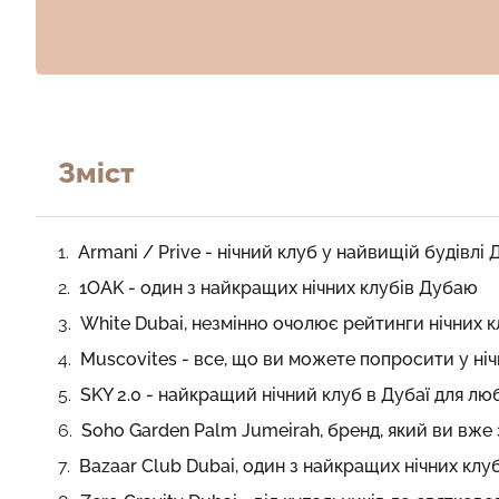
Зміст
Armani / Prive - нічний клуб у найвищій будівлі
1OAK - один з найкращих нічних клубів Дубаю
White Dubai, незмінно очолює рейтинги нічних 
Muscovites - все, що ви можете попросити у ні
SKY 2.0 - найкращий нічний клуб в Дубаї для лю
Soho Garden Palm Jumeirah, бренд, який ви вже
Bazaar Club Dubai, один з найкращих нічних клуб