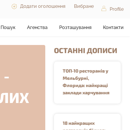
Додати оголошення
Вибране
Profile
Пошук
Агенства
Розташування
Контакти
ОСТАННІ ДОПИСИ
 -
ТОП-10 ресторанів у
Мельбурні,
Флорида: найкращі
СЛИХ
заклади харчування
18 найкращих