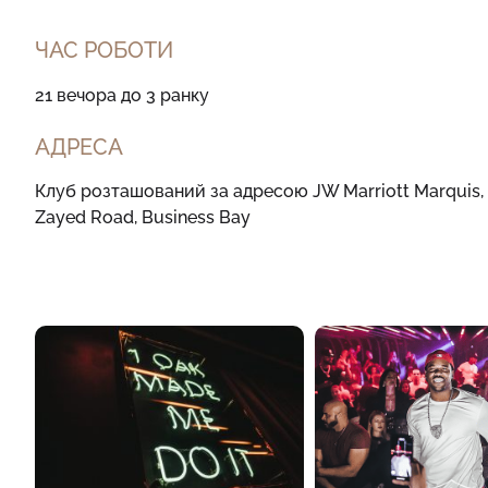
ЧАС РОБОТИ
21 вечора до 3 ранку
АДРЕСА
Клуб розташований за адресою JW Marriott Marquis,
Zayed Road, Business Bay