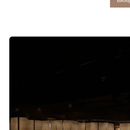
Вибер