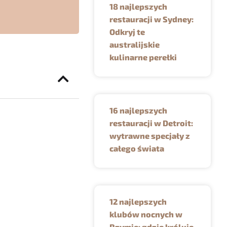
18 najlepszych
restauracji w Sydney:
Odkryj te
australijskie
kulinarne perełki
16 najlepszych
restauracji w Detroit:
wytrawne specjały z
całego świata
12 najlepszych
klubów nocnych w
Rzymie: gdzie króluje