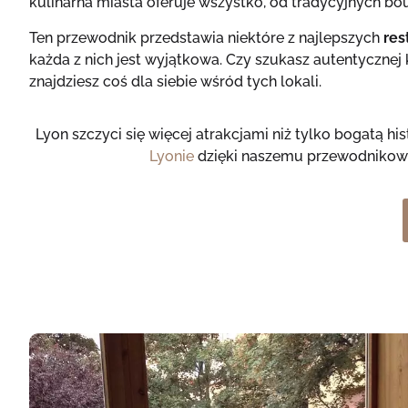
kulinarna miasta oferuje wszystko, od tradycyjnych b
Ten przewodnik przedstawia niektóre z najlepszych
res
każda z nich jest wyjątkowa. Czy szukasz autentyczne
znajdziesz coś dla siebie wśród tych lokali.
Lyon szczyci się więcej atrakcjami niż tylko bogatą hi
Lyonie
dzięki naszemu przewodnikowi.