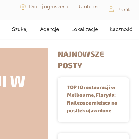
Dodaj ogłoszenie
Ulubione
Profile
Szukaj
Agencje
Lokalizacje
Łączność
NAJNOWSZE
POSTY
I W
TOP 10 restauracji w
Melbourne, Floryda:
Najlepsze miejsca na
posiłek ujawnione