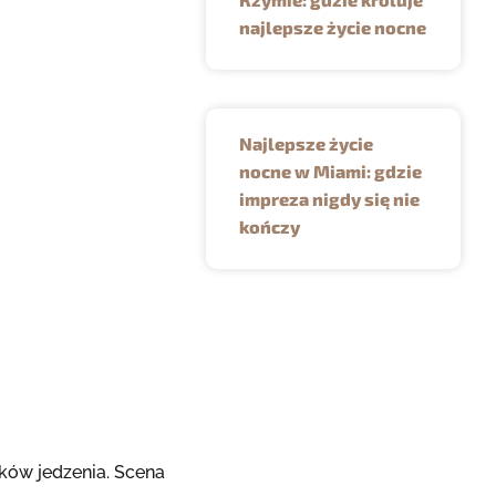
najlepsze życie nocne
Najlepsze życie
nocne w Miami: gdzie
impreza nigdy się nie
kończy
ków jedzenia. Scena