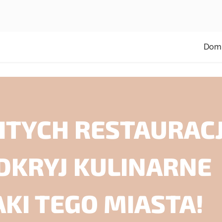
Dom
ITYCH RESTAURACJ
ODKRYJ KULINARNE
KI TEGO MIASTA!