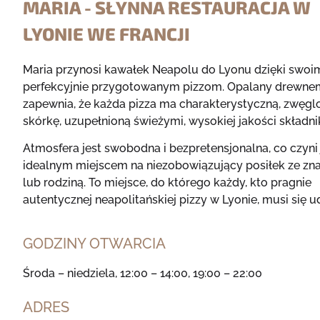
MARIA - SŁYNNA RESTAURACJA W
LYONIE WE FRANCJI
Maria przynosi kawałek Neapolu do Lyonu dzięki swoi
perfekcyjnie przygotowanym pizzom. Opalany drewne
zapewnia, że ​​każda pizza ma charakterystyczną, zwęgl
skórkę, uzupełnioną świeżymi, wysokiej jakości składni
Atmosfera jest swobodna i bezpretensjonalna, co czyni 
idealnym miejscem na niezobowiązujący posiłek ze z
lub rodziną. To miejsce, do którego każdy, kto pragnie
autentycznej neapolitańskiej pizzy w Lyonie, musi się u
GODZINY OTWARCIA
Środa – niedziela, 12:00 – 14:00, 19:00 – 22:00
ADRES