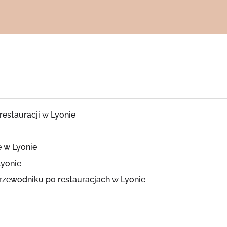
 restauracji w Lyonie
ę w Lyonie
Lyonie
rzewodniku po restauracjach w Lyonie