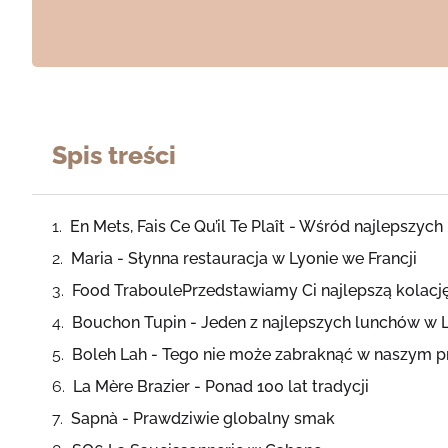
Spis treści
En Mets, Fais Ce Qu’il Te Plaît - Wśród najlepszych
Maria - Słynna restauracja w Lyonie we Francji
Food TraboulePrzedstawiamy Ci najlepszą kolacj
Bouchon Tupin - Jeden z najlepszych lunchów w 
Boleh Lah - Tego nie może zabraknąć w naszym p
La Mère Brazier - Ponad 100 lat tradycji
Sapnà - Prawdziwie globalny smak